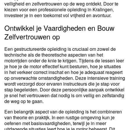
veiligheid en zelfvertrouwen op de weg ontdekt. Door te
kiezen voor een professionele opleiding in Kralingen,
investeer je in een toekomst vol vrijheid en avontuur.
Ontwikkel je Vaardigheden en Bouw
Zelfvertrouwen op
Een gestructureerde opleiding is cruciaal om zowel de
technische als de theoretische aspecten van het
motorrijden onder de knie te krijgen. Tijdens de lessen leer
je hoe je de motor effectief kunt besturen, hoe je situaties
in het verkeer correct inschat en hoe je adequaat reageert
op onverwachte omstandigheden. Deze intensieve training
wordt verzorgd door ervaren instructeurs die je stap voor
stap begeleiden. Door deze persoonlijke aanpak ontwikkel
je snel het vertrouwen dat nodig is om veilig en zelfstandig
de weg op te gaan.
Een belangrijk aspect van de opleiding is het combineren
van theorie en praktijk. In een rustige omgeving kun je
oefenen met basisvaardigheden, terwijl je in meer
uitdagende situaties leert hoe je je motor beheerst. Dit