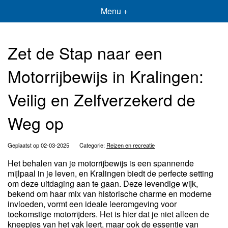
Menu +
Zet de Stap naar een
Motorrijbewijs in Kralingen:
Veilig en Zelfverzekerd de
Weg op
Geplaatst op 02-03-2025
Categorie:
Reizen en recreatie
Het behalen van je motorrijbewijs is een spannende
mijlpaal in je leven, en Kralingen biedt de perfecte setting
om deze uitdaging aan te gaan. Deze levendige wijk,
bekend om haar mix van historische charme en moderne
invloeden, vormt een ideale leeromgeving voor
toekomstige motorrijders. Het is hier dat je niet alleen de
kneepjes van het vak leert, maar ook de essentie van