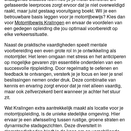
gefaseerde leerproces zorgt ervoor dat je niet overweldigd
raakt, maar juist gestaag vooruitgang boekt. Wil je een
betrouwbare basis leggen voor je motorrijbewijs? Kies dan
voor
Motorrijbewijs Kralingen
en ervaar de voordelen van
een gedegen opleiding die jou optimaal voorbereidt op
elke verkeerssituatie.
Naast de praktische vaardigheden speelt mentale
voorbereiding een even grote rol in je ontwikkeling als
motorrijder. Het leren omgaan met stress en het anticiperen
op mogelijke gevaren zijn essentiële onderdelen van een
succesvolle rijopleiding. Door regelmatig te oefenen en
feedback te ontvangen, versterk je je focus en leer je snel
beslissingen nemen onder druk. Deze combinatie van
kennis en ervaring zorgt ervoor dat je niet alleen vaardig,
maar ook zelfverzekerd bent wanneer je achter het stuur
zit.
Wat Kralingen extra aantrekkelijk maakt als locatie voor je
motorrijopleiding, is de unieke stedelijke omgeving. Hier
ervaar je een afwisseling tussen rustige, groene straten en
dynamische stadsgezichten. Deze diversiteit in