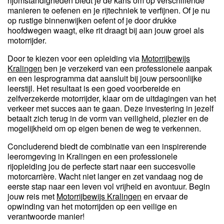
rijomstandigheden biedt je de kans om op verschillende
manieren te oefenen en je rijtechniek te verfijnen. Of je nu
op rustige binnenwijken oefent of je door drukke
hoofdwegen waagt, elke rit draagt bij aan jouw groei als
motorrijder.
Door te kiezen voor een opleiding via
Motorrijbewijs
Kralingen
ben je verzekerd van een professionele aanpak
en een lesprogramma dat aansluit bij jouw persoonlijke
leerstijl. Het resultaat is een goed voorbereide en
zelfverzekerde motorrijder, klaar om de uitdagingen van het
verkeer met succes aan te gaan. Deze investering in jezelf
betaalt zich terug in de vorm van veiligheid, plezier en de
mogelijkheid om op eigen benen de weg te verkennen.
Concluderend biedt de combinatie van een inspirerende
leeromgeving in Kralingen en een professionele
rijopleiding jou de perfecte start naar een succesvolle
motorcarrière. Wacht niet langer en zet vandaag nog de
eerste stap naar een leven vol vrijheid en avontuur. Begin
jouw reis met
Motorrijbewijs Kralingen
en ervaar de
opwinding van het motorrijden op een veilige en
verantwoorde manier!