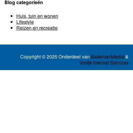
Blog categorieën
Huis, tuin en wonen
Lifestyle
Reizen en recreatie
Copyright © 2025 Onderdeel van
BaakmanMedia
&
Vrolijk Internet Services