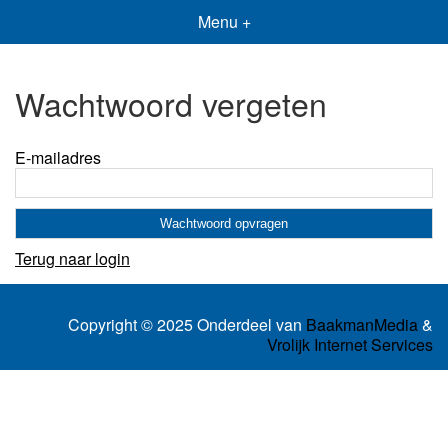
Menu +
Wachtwoord vergeten
E-mailadres
Terug naar login
Copyright © 2025 Onderdeel van
BaakmanMedia
&
Vrolijk Internet Services