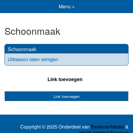
Menu +
Schoonmaak
Schoonmaak
Ultrasoon laten reinigen
Link toevoegen
Link toevoegen
Copyright © 2025 Onderdeel van
BaakmanMedia
&
Vrolijk Internet Services