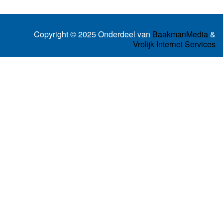
Copyright © 2025 Onderdeel van
BaakmanMedia
&
Vrolijk Internet Services